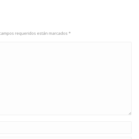
os campos requeridos están marcados
*