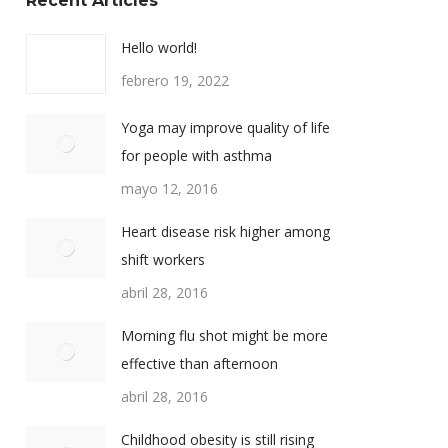
Recent Articles
Hello world!
febrero 19, 2022
Yoga may improve quality of life
for people with asthma
mayo 12, 2016
Heart disease risk higher among
shift workers
abril 28, 2016
Morning flu shot might be more
effective than afternoon
abril 28, 2016
Childhood obesity is still rising