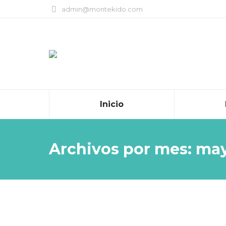
admin@montekido.com
Inicio
Archivos por mes:
may