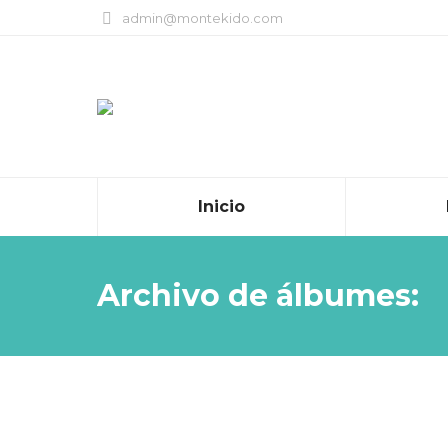
admin@montekido.com
Inicio
Archivo de álbumes: